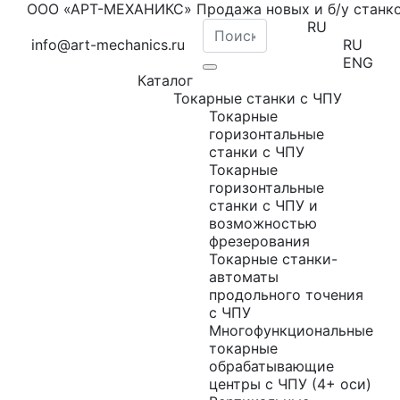
ООО «АРТ-МЕХАНИКС» Продажа новых и б/у станк
RU
info@art-mechanics.ru
RU
ENG
Каталог
Токарные станки с ЧПУ
Токарные
горизонтальные
станки с ЧПУ
Токарные
горизонтальные
станки с ЧПУ и
возможностью
фрезерования
Токарные станки-
автоматы
продольного точения
с ЧПУ
Многофункциональные
токарные
обрабатывающие
центры с ЧПУ (4+ оси)