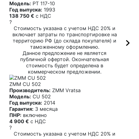
Модель:
PT 117-10
Год выпуска:
1993
138 750 €
c НДС
?
Стоимость указана с учетом НДС 20% и
включает затраты по транспортировке на
территорию РФ (до склада покупателя) и
таможенному оформлению.
Данное предложение не является
публичной офертой. Окончательная
стоимость будет определена в
коммерческом предложении.
ZMM CU 502
Производитель:
ZMM Vratsa
Модель:
CU 502
Год выпуска:
2014
Гарантия:
3 месяца
ПНР:
включено
4 900 €
c НДС
?
Стоимость указана с учетом НДС 20% и