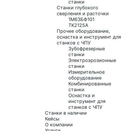
станки
Станки глубокого
сверления и расточки
1М63БФ101
TK2125A
Прочее оборудование,
оснастка и инструмент для
станков с ЧПУ
Зубофрезерные
станки
Электроэрозионные
станки
Измерительное
оборудование
Комбинированные
станки
Оснастка и
инструмент для
станков с ЧПУ
Станки в наличии
Кейсы
О компании
Услуги