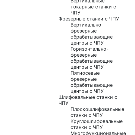
Вертикальные
токарные станки с
ЧПУ
Фрезерные станки с ЧПУ
Вертикально-
фрезерные
обрабатывающие
центры с ЧПУ
Горизонтально-
фрезерные
обрабатывающие
центры с ЧПУ
Пятиосевые
фрезерные
обрабатывающие
центры с ЧПУ
Шлифовальные станки с
ЧПУ
Плоскошлифовальные
станки с ЧПУ
Круглошлифовальные
станки с ЧПУ
Многофункциональные