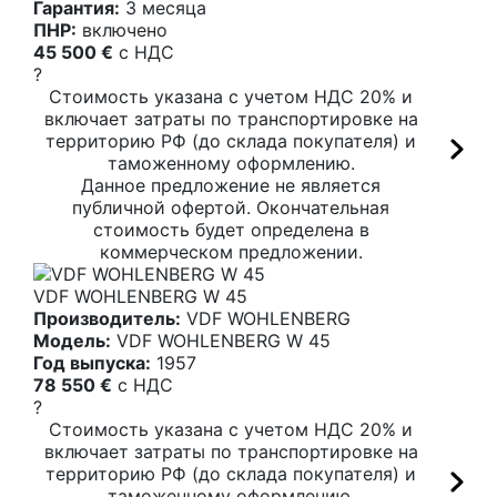
Гарантия:
3 месяца
ПНР:
включено
45 500 €
c НДС
?
Стоимость указана с учетом НДС 20% и
включает затраты по транспортировке на
территорию РФ (до склада покупателя) и
таможенному оформлению.
Данное предложение не является
публичной офертой. Окончательная
стоимость будет определена в
коммерческом предложении.
VDF WOHLENBERG W 45
Производитель:
VDF WOHLENBERG
Модель:
VDF WOHLENBERG W 45
Год выпуска:
1957
78 550 €
c НДС
?
Стоимость указана с учетом НДС 20% и
включает затраты по транспортировке на
территорию РФ (до склада покупателя) и
таможенному оформлению.