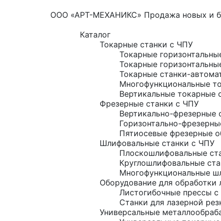
ООО «АРТ-МЕХАНИКС» Продажа новых и б/
Каталог
Токарные станки с ЧПУ
Токарные горизонтальны
Токарные горизонтальны
Токарные станки-автома
Многофункциональные то
Вертикальные токарные 
Фрезерные станки с ЧПУ
Вертикально-фрезерные 
Горизонтально-фрезерны
Пятиосевые фрезерные о
Шлифовальные станки с ЧПУ
Плоскошлифовальные ста
Круглошлифовальные ста
Многофункциональные шл
Оборудование для обработки 
Листогибочные прессы с
Станки для лазерной рез
Универсальные металлообраб