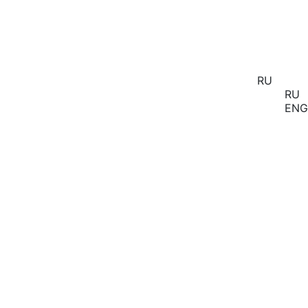
RU
RU
ENG