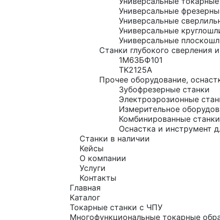
Универсальные токарные
Универсальные фрезерны
Универсальные сверлиль
Универсальные круглошл
Универсальные плоскошл
Станки глубокого сверления и
1М63БФ101
TK2125A
Прочее оборудование, оснастк
Зубофрезерные станки
Электроэрозионные стан
Измерительное оборудов
Комбинированные станки
Оснастка и инструмент д
Станки в наличии
Кейсы
О компании
Услуги
Контакты
Главная
Каталог
Токарные станки с ЧПУ
Многофункциональные токарные обра