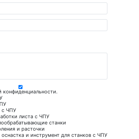
й конфиденциальности
.
У
ЧПУ
 с ЧПУ
аботки листа с ЧПУ
лообрабатывающие станки
рления и расточки
 оснастка и инструмент для станков с ЧПУ