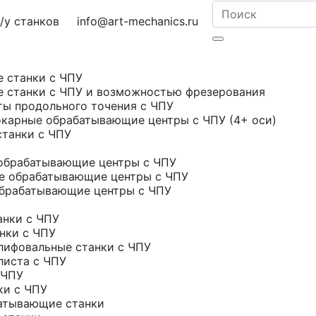
у станков
info@art-mechanics.ru
е станки с ЧПУ
е станки с ЧПУ и возможностью фрезерования
ты продольного точения с ЧПУ
карные обрабатывающие центры с ЧПУ (4+ оси)
станки с ЧПУ
обрабатывающие центры с ЧПУ
е обрабатывающие центры с ЧПУ
брабатывающие центры с ЧПУ
нки с ЧПУ
нки с ЧПУ
ифовальные станки с ЧПУ
листа с ЧПУ
 ЧПУ
ки с ЧПУ
атывающие станки