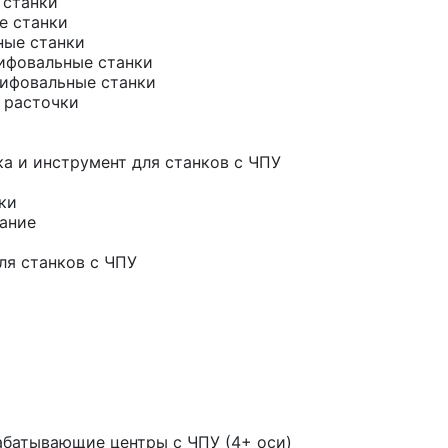
 станки
е станки
ные станки
ифовальные станки
ифовальные станки
 расточки
а и инструмент для станков с ЧПУ
ки
ание
ля станков с ЧПУ
батывающие центры с ЧПУ (4+ оси)