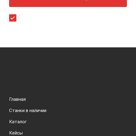
Согласен (-на) с
политикой конфиденциальности
.
Главная
Станки в наличии
Каталог
Кейсы