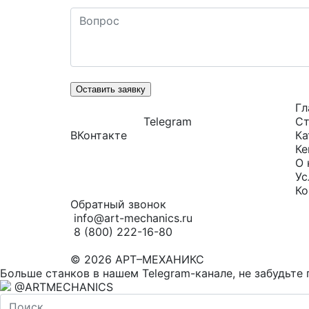
Оставить заявку
Гл
Telegram
Ст
ВКонтакте
Ка
Ке
О 
Ус
Ко
Обратный звонок
info@art-mechanics.ru
8 (800) 222-16-80
© 2026 АРТ–МЕХАНИКС
Больше станков в нашем Telegram-канале, не забудьте 
@ARTMECHANICS