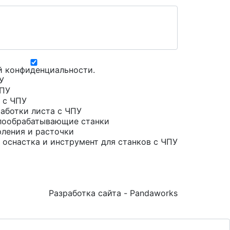
й конфиденциальности
.
У
ЧПУ
 с ЧПУ
аботки листа с ЧПУ
лообрабатывающие станки
рления и расточки
 оснастка и инструмент для станков с ЧПУ
Разработка сайта - Pandaworks