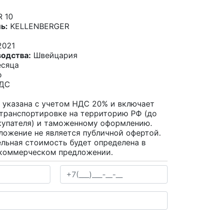
 10
ь:
KELLENBERGER
021
водства:
Швейцария
сяца
о
НДС
 указана с учетом НДС 20% и включает
 транспортировке на территорию РФ (до
купателя) и таможенному оформлению.
ложение не является публичной офертой.
льная стоимость будет определена в
коммерческом предложении.