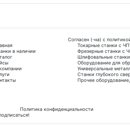
Согласен (-на) с
политико
авная
Токарные станки с ЧП
анки в наличии
Фрезерные станки с 
талог
Шлифовальные станки
йсы
Оборудование для обр
компании
Универсальные метал
луги
Станки глубокого све
нтакты
Прочее оборудование,
Политика конфиденциальности
подписаться!