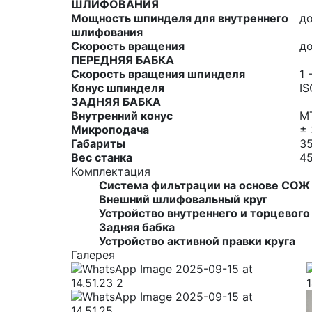
ШЛИФОВАНИЯ
Мощность шпинделя для внутреннего
до
шлифования
Скорость вращения
до
ПЕРЕДНЯЯ БАБКА
Скорость вращения шпинделя
1 
Конус шпинделя
IS
ЗАДНЯЯ БАБКА
Внутренний конус
М
Микроподача
±
Габариты
3
Вес станка
45
Комплектация
Система фильтрации на основе СОЖ
Внешний шлифовальный круг
Устройство внутреннего и торцевог
Задняя бабка
Устройство активной правки круга
Галерея