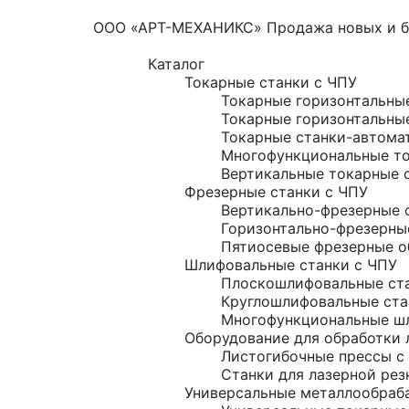
ООО «АРТ-МЕХАНИКС» Продажа новых и б/
Каталог
Токарные станки с ЧПУ
Токарные горизонтальны
Токарные горизонтальны
Токарные станки-автома
Многофункциональные то
Вертикальные токарные 
Фрезерные станки с ЧПУ
Вертикально-фрезерные 
Горизонтально-фрезерны
Пятиосевые фрезерные о
Шлифовальные станки с ЧПУ
Плоскошлифовальные ста
Круглошлифовальные ста
Многофункциональные шл
Оборудование для обработки 
Листогибочные прессы с
Станки для лазерной рез
Универсальные металлообраб