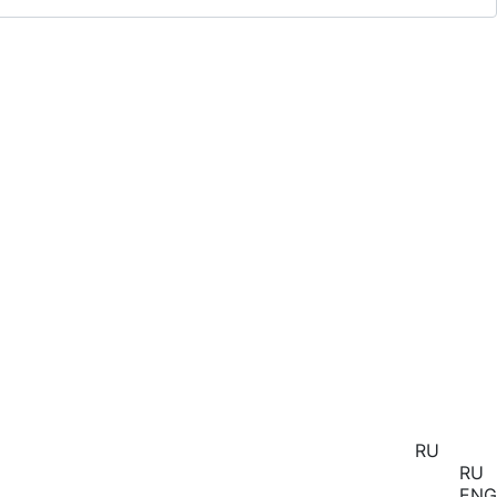
RU
RU
ENG