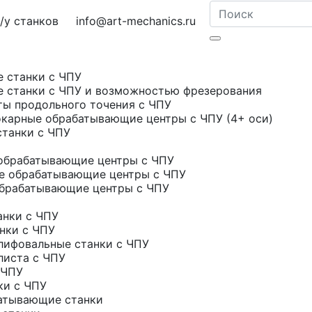
у станков
info@art-mechanics.ru
е станки с ЧПУ
е станки с ЧПУ и возможностью фрезерования
ты продольного точения с ЧПУ
карные обрабатывающие центры с ЧПУ (4+ оси)
станки с ЧПУ
обрабатывающие центры с ЧПУ
е обрабатывающие центры с ЧПУ
брабатывающие центры с ЧПУ
нки с ЧПУ
нки с ЧПУ
ифовальные станки с ЧПУ
листа с ЧПУ
 ЧПУ
ки с ЧПУ
атывающие станки