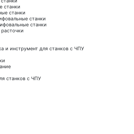
 станки
е станки
ные станки
ифовальные станки
ифовальные станки
 расточки
а и инструмент для станков с ЧПУ
ки
ание
ля станков с ЧПУ