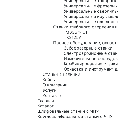
Универсальные токарные
Универсальные фрезерны
Универсальные сверлиль
Универсальные круглошл
Универсальные плоскошл
Станки глубокого сверления и
1М63БФ101
TK2125A
Прочее оборудование, оснастк
Зубофрезерные станки
Электроэрозионные стан
Измерительное оборудов
Комбинированные станки
Оснастка и инструмент д
Станки в наличии
Кейсы
О компании
Услуги
Контакты
Главная
Каталог
Шлифовальные станки с ЧПУ
Круглошлифовальные станки с ЧПУ