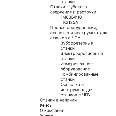
станки
Станки глубокого
сверления и расточки
1М63БФ101
TK2125A
Прочее оборудование,
оснастка и инструмент для
станков с ЧПУ
Зубофрезерные
станки
Электроэрозионные
станки
Измерительное
оборудование
Комбинированные
станки
Оснастка и
инструмент для
станков с ЧПУ
Станки в наличии
Кейсы
О компании
Услуги