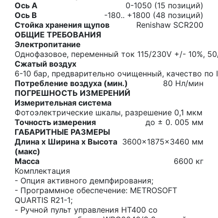
Ось A
0-1050 (15 позиций)
Ось B
-180.. +1800 (48 позиций)
Стойка хранения щупов
Renishaw SCR200
ОБЩИЕ ТРЕБОВАНИЯ
Электропитание
Однофазовое, переменный ток 115/230V +/- 10%, 50/
Сжатый воздух
6-10 бар, предварительно очищенный, качество по I
Потребление воздуха (мин.)
80 Нл/мин
ПОГРЕШНОСТЬ ИЗМЕРЕНИЙ
Измерительная система
Фотоэлектрические шкалы, разрешение 0,1 мкм
Точность измерения
до ± 0. 005 мм
ГАБАРИТНЫЕ РАЗМЕРЫ
Длина x Ширина x Высота
3600x1875x3460 мм
(макс)
Масса
6600 кг
Комплектация
- Опция активного демпфирования;
- Программное обеспечение: METROSOFT
QUARTIS R21-1;
- Ручной пульт управления HT400 со