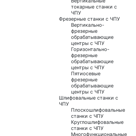
Вертикальные
токарные станки с
ЧПУ
Фрезерные станки с ЧПУ
Вертикально-
фрезерные
обрабатывающие
центры с ЧПУ
Горизонтально-
фрезерные
обрабатывающие
центры с ЧПУ
Пятиосевые
фрезерные
обрабатывающие
центры с ЧПУ
Шлифовальные станки с
ЧПУ
Плоскошлифовальные
станки с ЧПУ
Круглошлифовальные
станки с ЧПУ
Многофункциональные