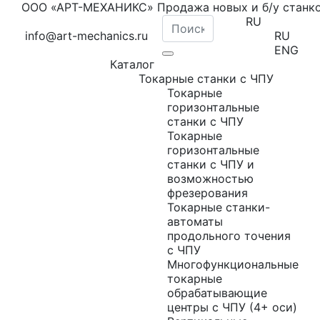
ООО «АРТ-МЕХАНИКС» Продажа новых и б/у станк
RU
info@art-mechanics.ru
RU
ENG
Каталог
Токарные станки с ЧПУ
Токарные
горизонтальные
станки с ЧПУ
Токарные
горизонтальные
станки с ЧПУ и
возможностью
фрезерования
Токарные станки-
автоматы
продольного точения
с ЧПУ
Многофункциональные
токарные
обрабатывающие
центры с ЧПУ (4+ оси)