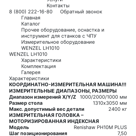
Контакты
8 (800) 222-16-80
Обратный звонок
Главная
Каталог
Прочее оборудование, оснастка и
инструмент для станков с ЧПУ
Измерительное оборудование
WENZEL LH1010
WENZEL LH1010
Характеристики
Комплектация
Галерея
Характеристики
КООРДИНАТНО-ИЗМЕРИТЕЛЬНАЯ МАШИНА!!!
ИЗМЕРИТЕЛЬНЫЕ ДИАПАЗОНЫ, РАЗМЕРЫ
Диапазон измерений X/Y/Z
1000/2000/1000 мм
Размер стола
1310х3050 мм
Макс. допустимый вес детали
2400 кг
ИЗМЕРИТЕЛЬНАЯ ГОЛОВКА –
МОТОРИЗИРОВАННАЯ ИНДЕКСНАЯ
Модель
Renishaw PH10M PLUS
Шаг позиционирования
7,50