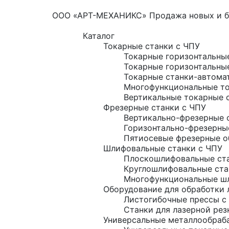
ООО «АРТ-МЕХАНИКС» Продажа новых и б/
Каталог
Токарные станки с ЧПУ
Токарные горизонтальны
Токарные горизонтальны
Токарные станки-автома
Многофункциональные то
Вертикальные токарные 
Фрезерные станки с ЧПУ
Вертикально-фрезерные 
Горизонтально-фрезерны
Пятиосевые фрезерные о
Шлифовальные станки с ЧПУ
Плоскошлифовальные ста
Круглошлифовальные ста
Многофункциональные шл
Оборудование для обработки 
Листогибочные прессы с
Станки для лазерной рез
Универсальные металлообраб