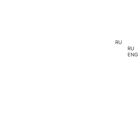
RU
RU
ENG