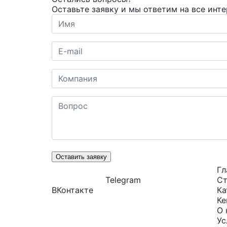
Оставьте заявку и мы ответим на все инт
Оставить заявку
Гл
Telegram
Ст
ВКонтакте
Ка
Ке
О 
Ус