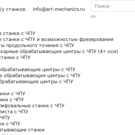
у станков
info@art-mechanics.ru
е станки с ЧПУ
е станки с ЧПУ и возможностью фрезерования
ты продольного точения с ЧПУ
карные обрабатывающие центры с ЧПУ (4+ оси)
станки с ЧПУ
обрабатывающие центры с ЧПУ
е обрабатывающие центры с ЧПУ
брабатывающие центры с ЧПУ
нки с ЧПУ
нки с ЧПУ
ифовальные станки с ЧПУ
листа с ЧПУ
 ЧПУ
ки с ЧПУ
атывающие станки