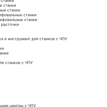
 станки
е станки
ные станки
ифовальные станки
ифовальные станки
 расточки
а и инструмент для станков с ЧПУ
ки
ание
ля станков с ЧПУ
ющие центры с ЧПУ