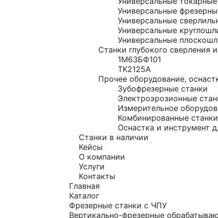
Универсальные токарные
Универсальные фрезерны
Универсальные сверлиль
Универсальные круглошл
Универсальные плоскошл
Станки глубокого сверления и
1М63БФ101
TK2125A
Прочее оборудование, оснастк
Зубофрезерные станки
Электроэрозионные стан
Измерительное оборудов
Комбинированные станки
Оснастка и инструмент д
Станки в наличии
Кейсы
О компании
Услуги
Контакты
Главная
Каталог
Фрезерные станки с ЧПУ
Вертикально-фрезерные обрабатыва