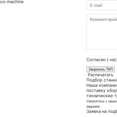
Согласен (-на)
Запросить ТКП
Распечатать
Подбор станк
Наша компани
поставку обор
технические т
Свяжитесь с наши
задание.
Заявка на под