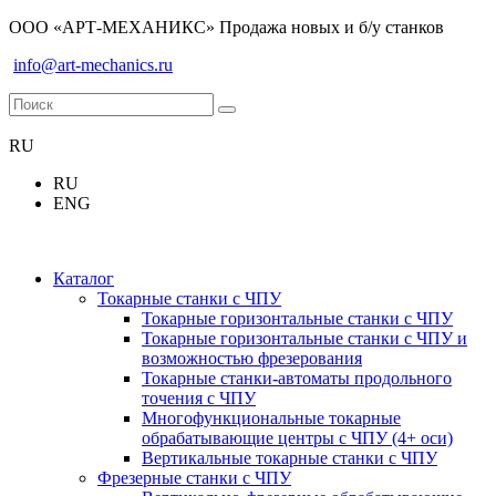
ООО «АРТ-МЕХАНИКС» Продажа новых и б/у станков
info@art-mechanics.ru
RU
RU
ENG
Каталог
Токарные станки с ЧПУ
Токарные горизонтальные станки с ЧПУ
Токарные горизонтальные станки с ЧПУ и
возможностью фрезерования
Токарные станки-автоматы продольного
точения с ЧПУ
Многофункциональные токарные
обрабатывающие центры с ЧПУ (4+ оси)
Вертикальные токарные станки с ЧПУ
Фрезерные станки с ЧПУ