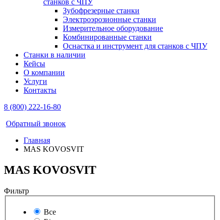
станков с ЧПУ
Зубофрезерные станки
Электроэрозионные станки
Измерительное оборудование
Комбинированные станки
Оснастка и инструмент для станков с ЧПУ
Станки в наличии
Кейсы
О компании
Услуги
Контакты
8 (800) 222-16-80
Обратный звонок
Главная
MAS KOVOSVIT
MAS KOVOSVIT
Фильтр
Все