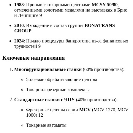
1983
: Прорыв с токарными центрами
MCSY 50/80
,
отмеченными золотыми медалями на выставках в Брно
и Лейпциге
9
2010
: Вхождение в состав группы
BONATRANS
GROUP
2024
: Начало процедуры банкротства из-за финансовых
трудностей
9
Ключевые направления
Многофункциональные станки
(60% производства):
5-осевые обрабатывающие центры
Токарно-фрезерные комплексы
Стандартные станки с ЧПУ
(40% производства):
Фрезерные центры серии
MCV
(MCV 1270, MCV
1000)
12
Токарные автоматы