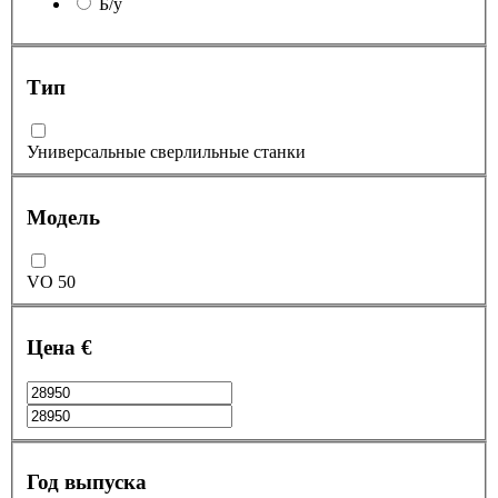
Б/у
Тип
Универсальные сверлильные станки
Модель
VO 50
Цена €
Год выпуска